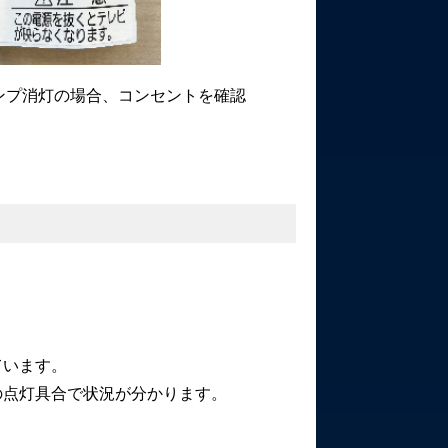
ンプ消灯の場合、コンセントを確認
ています。
の点灯具合で状況が分かります。