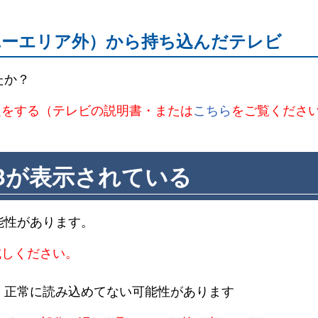
ユーエリア外）から持ち込んだテレビ
たか？
定をする（テレビの説明書・または
こちら
をご覧くださ
03が表示されている
可能性があります。
試しください。
、正常に読み込めてない可能性があります