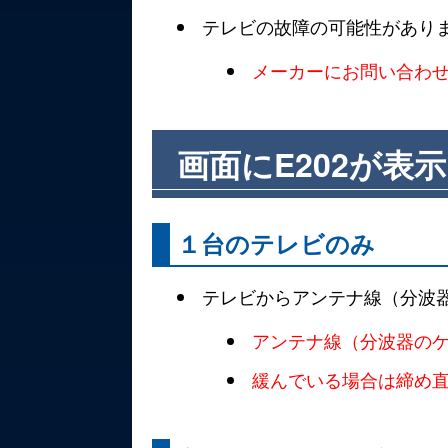
テレビの故障の可能性があり
メーカーにお問い合わ
画面にE202が表
１台のテレビのみ
テレビからアンテナ線（分波
アンテナ線（分波器の
緩んでいる場合は締め