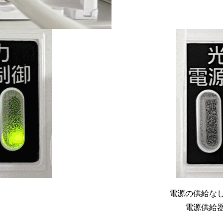
電源の供給な
電源供給