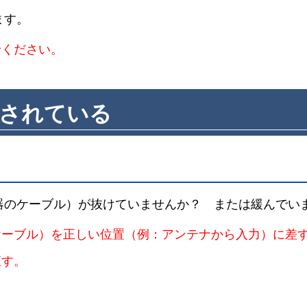
ます。
せください。
示されている
器のケーブル）が抜けていませんか？ または緩んでい
ケーブル）を正しい位置（例：アンテナから入力）に差
直す。