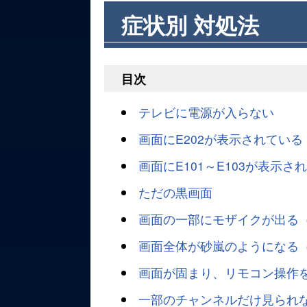
症状別 対処法
目次
テレビに電源が入らない
画面にE202が表示されている
画面にE101～E103が表示さ
ただの黒画面
画面の一部にモザイクが出る
画面全体が砂嵐のようになる
画面が固まり、リモコン操作
一部のチャンネルだけ見られ