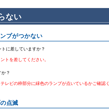
らない
ランプがつかない
ントに差していますか？
セントを差してください。
すか？
、テレビの枠部分に緑色のランプが点いているかご確認
プの点滅