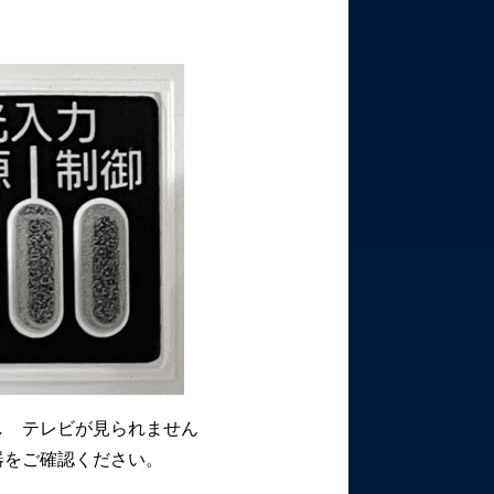
し テレビが見られません
器をご確認ください。