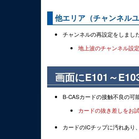
他エリア（チャンネル
チャンネルの再設定をしまし
地上波のチャンネル設
画面にE101～E1
B-CASカードの接触不良の
カードの抜き差しをお
カードのICチップに汚れあり