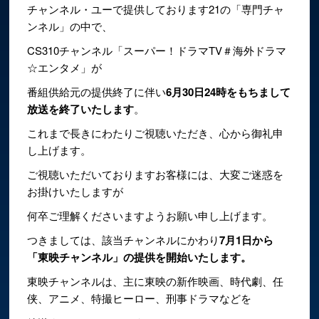
チャンネル・ユーで提供しております21の「専門チャ
ンネル」の中で、
CS310チャンネル「スーパー！ドラマTV＃海外ドラマ
☆エンタメ」が
番組供給元の提供終了に伴い
6月30日24時をもちまして
放送を終了いたします
。
これまで長きにわたりご視聴いただき、心から御礼申
し上げます。
ご視聴いただいておりますお客様には、大変ご迷惑を
お掛けいたしますが
何卒ご理解くださいますようお願い申し上げます。
つきましては、該当チャンネルにかわり
7月1日から
「東映チャンネル」の提供を開始いたします。
東映チャンネルは、主に東映の新作映画、時代劇、任
侠、アニメ、特撮ヒーロー、刑事ドラマなどを