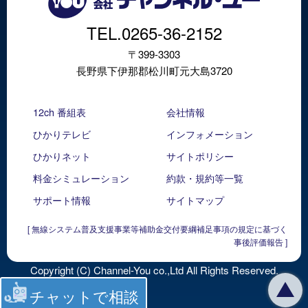
TEL.0265-36-2152
〒399-3303
長野県下伊那郡松川町元大島3720
12ch 番組表
会社情報
ひかりテレビ
インフォメーション
ひかりネット
サイトポリシー
料金シミュレーション
約款・規約等一覧
サポート情報
サイトマップ
[ 無線システム普及支援事業等補助金交付要綱補足事項の規定に基づく
事後評価報告 ]
Copyright (C) Channel-You co.,Ltd All Rights Reserved.
チャットで相談