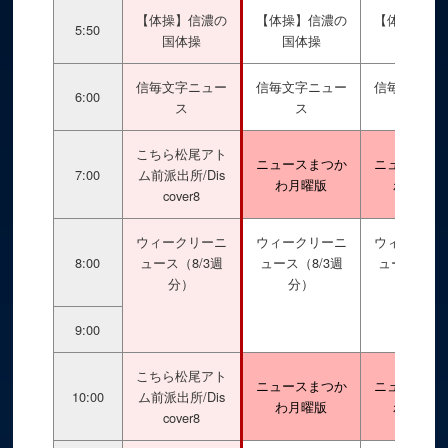
【体操】信濃の
【体操】信濃の
【体操】信
5:50
国体操
国体操
国体操
信毎文字ニュー
信毎文字ニュー
信毎文字ニ
6:00
ス
ス
ス
こちら松尾アト
ニュースまつか
ニュースま
7:00
ム前派出所/Dis
わ月曜版
わ月曜版
cover8
ウィークリーニ
ウィークリーニ
ウィークリ
8:00
ュース（8/3週
ュース（8/3週
ュース（8/
分）
分）
分）
9:00
こちら松尾アト
ニュースまつか
ニュースま
10:00
ム前派出所/Dis
わ月曜版
わ月曜版
cover8