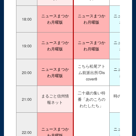
ニュースまつか
ニュースまつか
ニュースま
18:00
わ月曜版
わ月曜版
わ水曜版
ニュースまつか
ニュースまつか
ニュースま
19:00
わ月曜版
わ月曜版
わ水曜版
こちら松尾アト
ニュースまつか
ニュースま
20:00
ム前派出所/Dis
わ月曜版
わ水曜版
cover8
二十歳の集い特
まるごと信州情
時の旅人ア
21:00
番「あのころの
報ネット
イブス
わたしたち」
ニュースまつか
ニュースま
22:00
わ月曜版
わ水曜版